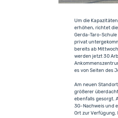
Um die Kapazitäten
erhöhen, richtet d
Gerda-Taro-Schule 
privat untergekomm
bereits ab Mittwoch
werden jetzt 30 Arb
Ankommenszentrums 
es von Seiten des 
Am neuen Standort i
größerer überdacht
ebenfalls gesorgt. 
3G-Nachweis und ei
Ort zur Verfügung. 