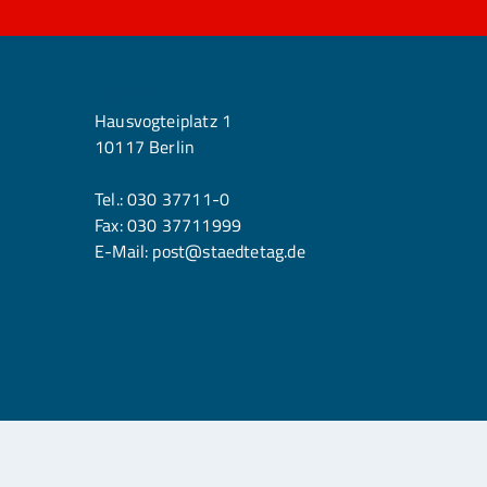
Berlin
Hausvogteiplatz 1
10117 Berlin
Tel.:
030 37711-0
Fax: 030 37711999
E-Mail:
post@staedtetag.de