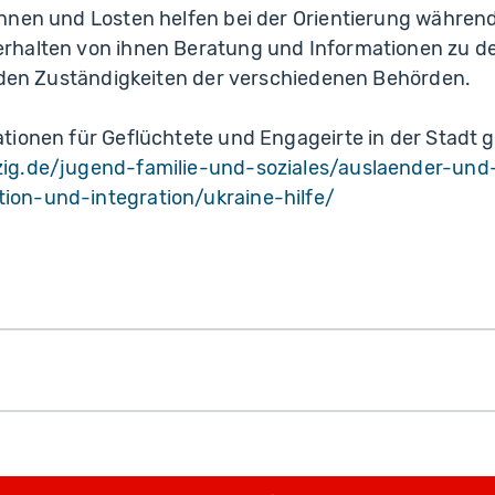
nnen und Losten helfen bei der Orientierung währen
halten von ihnen Beratung und Informationen zu de
u den Zuständigkeiten der verschiedenen Behörden.
ionen für Geflüchtete und Engageirte in der Stadt g
zig.de/jugend-familie-und-soziales/auslaender-und
ion-und-integration/ukraine-hilfe/