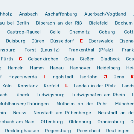
hholz
Ansbach
Aschaffenburg
Auerbach/Vogtland
au bei Berlin
Biberach an der Riß
Bielefeld
Bochum
Castrop-Rauxel
Celle
Chemnitz
Coburg
Cott
Duisburg
Düren
Düsseldorf
E
Eberswalde
Eisena
ensburg
Forst (Lausitz)
Frankenthal (Pfalz)
Frank
Fürth
G
Gelsenkirchen
Gera
Gießen
Gladbeck
Gos
g
Hameln
Hamm
Hanau
Hannover
Heidelberg
Hei
f
Hoyerswerda
I
Ingolstadt
Iserlohn
J
Jena
K
Köln
Konstanz
Krefeld
L
Landau in der Pfalz
Land
rach
Lübeck
Ludwigsburg
Ludwigshafen am Rhein
Mühlhausen/Thüringen
Mülheim an der Ruhr
Münche
pin
Neuss
Neustadt am Rübenberge
Neustadt an de
enbach am Main
Offenburg
Oldenburg
Oranienburg
O
Recklinghausen
Regensburg
Remscheid
Reutlingen