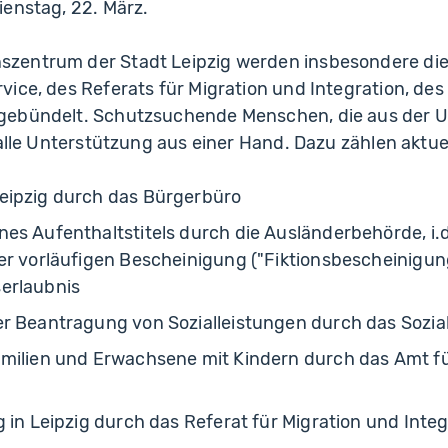
enstag, 22. März.
entrum der Stadt Leipzig werden insbesondere die
ice, des Referats für Migration und Integration, des
ebündelt. Schutzsuchende Menschen, die aus der Uk
 alle Unterstützung aus einer Hand. Dazu zählen aktuel
eipzig durch das Bürgerbüro
es Aufenthaltstitels durch die Ausländerbehörde, i.d
er vorläufigen Bescheinigung ("Fiktionsbescheinigung
erlaubnis
er Beantragung von Sozialleistungen durch das Sozia
amilien und Erwachsene mit Kindern durch das Amt 
g in Leipzig durch das Referat für Migration und Integ