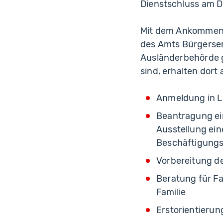
Dienstschluss am Di
Mit dem Ankommensz
des Amts Bürgerserv
Ausländerbehörde g
sind, erhalten dort
Anmeldung in L
Beantragung ein
Ausstellung ein
Beschäftigungs
Vorbereitung d
Beratung für F
Familie
Erstorientierun