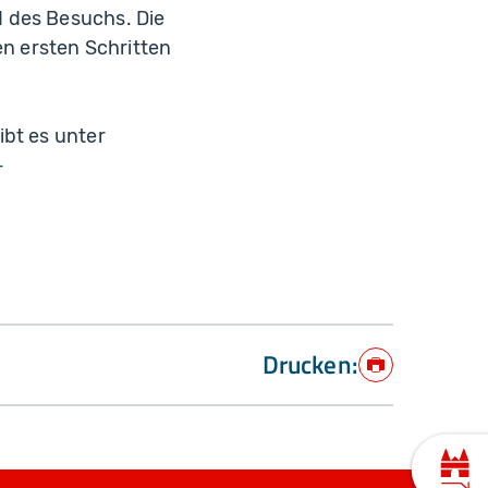
d des Besuchs. Die
n ersten Schritten
ibt es unter
-
Drucken:
Drucken