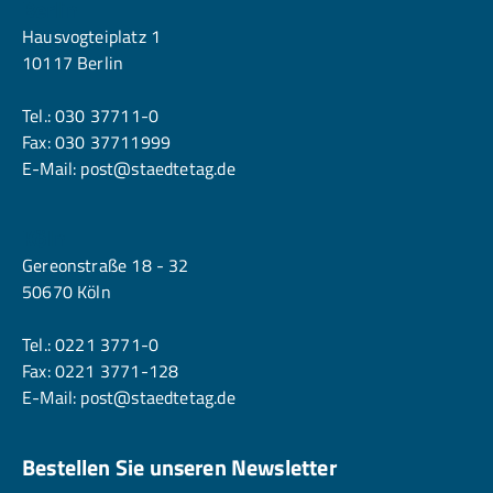
Berlin
Hausvogteiplatz 1
10117 Berlin
Tel.:
030 37711-0
Fax: 030 37711999
E-Mail:
post@staedtetag.de
Köln
Gereonstraße 18 - 32
50670 Köln
Tel.:
0221 3771-0
Fax: 0221 3771-128
E-Mail:
post@staedtetag.de
Bestellen Sie unseren Newsletter
E-Mailadresse
*