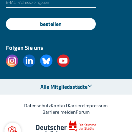
bestellen
Folgen Sie uns
Alle Mitgliedsstädte
Datenschutz
Kontakt
Karriere
Impressum
Barriere melden
Forum