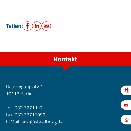
Teilen:
Facebook
LinkedIn
E-Mail
Kontakt
Berlin
Hausvogteiplatz 1
10117 Berlin
Tel.:
030 37711-0
Fax: 030 37711999
E-Mail:
post@staedtetag.de