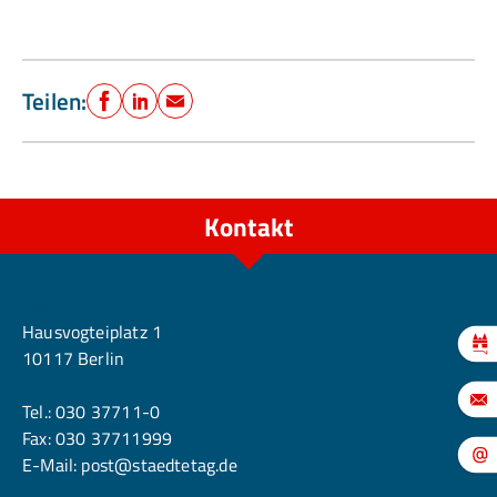
Teilen:
Facebook
LinkedIn
E-Mail
Kontakt
Berlin
Hausvogteiplatz 1
10117 Berlin
Tel.:
030 37711-0
Fax: 030 37711999
E-Mail:
post@staedtetag.de