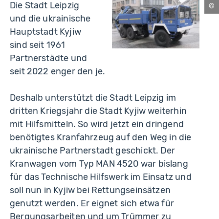
Die Stadt Leipzig
Lei
und die ukrainische
Hauptstadt Kyjiw
sind seit 1961
Partnerstädte und
seit 2022 enger den je.
Deshalb unterstützt die Stadt Leipzig im
dritten Kriegsjahr die Stadt Kyjiw weiterhin
mit Hilfsmitteln. So wird jetzt ein dringend
benötigtes Kranfahrzeug auf den Weg in die
ukrainische Partnerstadt geschickt. Der
Kranwagen vom Typ MAN 4520 war bislang
für das Technische Hilfswerk im Einsatz und
soll nun in Kyjiw bei Rettungseinsätzen
genutzt werden. Er eignet sich etwa für
Bergungsarbeiten und um Trümmer zu