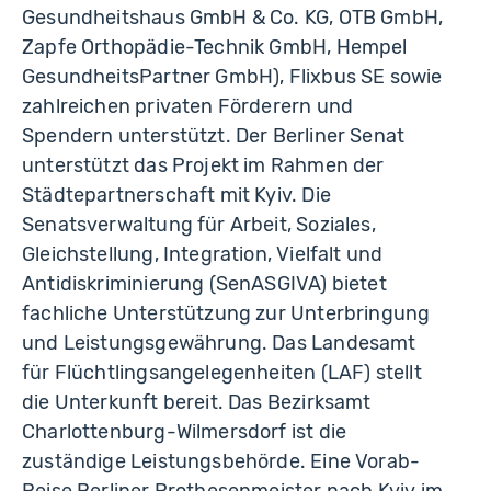
Gesundheitshaus GmbH & Co. KG, OTB GmbH,
Zapfe Orthopädie-Technik GmbH, Hempel
GesundheitsPartner GmbH), Flixbus SE sowie
zahlreichen privaten Förderern und
Spendern unterstützt. Der Berliner Senat
unterstützt das Projekt im Rahmen der
Städtepartnerschaft mit Kyiv. Die
Senatsverwaltung für Arbeit, Soziales,
Gleichstellung, Integration, Vielfalt und
Antidiskriminierung (SenASGIVA) bietet
fachliche Unterstützung zur Unterbringung
und Leistungsgewährung. Das Landesamt
für Flüchtlingsangelegenheiten (LAF) stellt
die Unterkunft bereit. Das Bezirksamt
Charlottenburg-Wilmersdorf ist die
zuständige Leistungsbehörde. Eine Vorab-
Reise Berliner Prothesenmeister nach Kyiv im