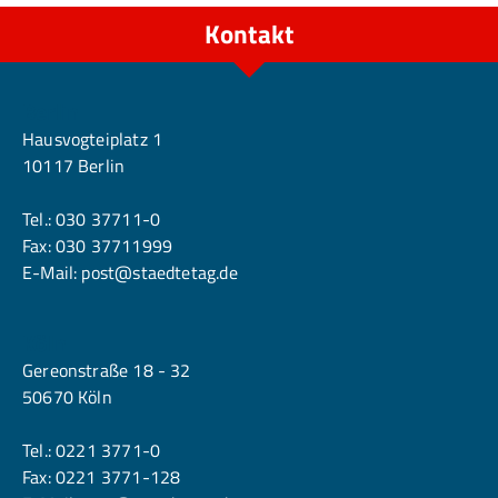
Kontakt
Berlin
Hausvogteiplatz 1
10117 Berlin
Tel.:
030 37711-0
Fax: 030 37711999
E-Mail:
post@staedtetag.de
Köln
Gereonstraße 18 - 32
50670 Köln
Tel.:
0221 3771-0
Fax: 0221 3771-128