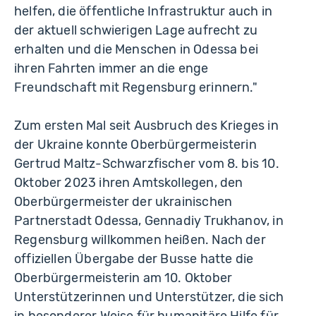
helfen, die öffentliche Infrastruktur auch in
der aktuell schwierigen Lage aufrecht zu
erhalten und die Menschen in Odessa bei
ihren Fahrten immer an die enge
Freundschaft mit Regensburg erinnern."
Zum ersten Mal seit Ausbruch des Krieges in
der Ukraine konnte Oberbürgermeisterin
Gertrud Maltz-Schwarzfischer vom 8. bis 10.
Oktober 2023 ihren Amtskollegen, den
Oberbürgermeister der ukrainischen
Partnerstadt Odessa, Gennadiy Trukhanov, in
Regensburg willkommen heißen. Nach der
offiziellen Übergabe der Busse hatte die
Oberbürgermeisterin am 10. Oktober
Unterstützerinnen und Unterstützer, die sich
in besonderer Weise für humanitäre Hilfe für