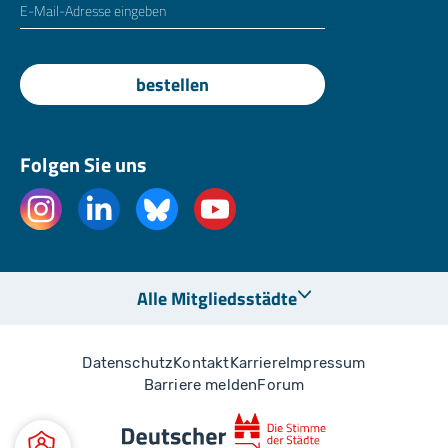
E-Mailadresse
*
bestellen
Folgen Sie uns
Alle Mitgliedsstädte
Datenschutz
Kontakt
Karriere
Impressum
Barriere melden
Forum