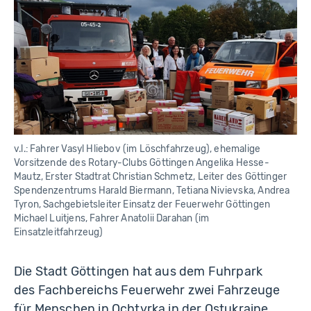
v.l.: Fahrer Vasyl Hliebov (im Löschfahrzeug), ehemalige
Vorsitzende des Rotary-Clubs Göttingen Angelika Hesse-
Mautz, Erster Stadtrat Christian Schmetz, Leiter des Göttinger
Spendenzentrums Harald Biermann, Tetiana Nivievska, Andrea
Tyron, Sachgebietsleiter Einsatz der Feuerwehr Göttingen
Michael Luitjens, Fahrer Anatolii Darahan (im
Einsatzleitfahrzeug)
Die Stadt Göttingen hat aus dem Fuhrpark
des Fachbereichs Feuerwehr zwei Fahrzeuge
für Menschen in Ochtyrka in der Ostukraine