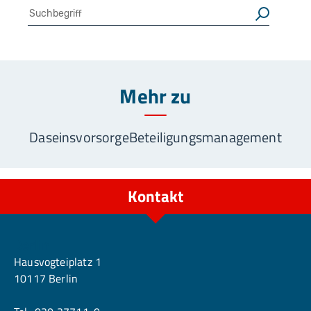
Suche
Suchen
Mehr zu
Daseinsvorsorge
Beteiligungsmanagement
Kontakt
Berlin
Hausvogteiplatz 1
10117 Berlin