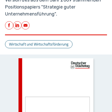
Positionspapiers "Strategie guter
Unternehmensführung".
Teilen
Facebook
LinkedIn
E-Mail
Wirtschaft und Wirtschaftsförderung