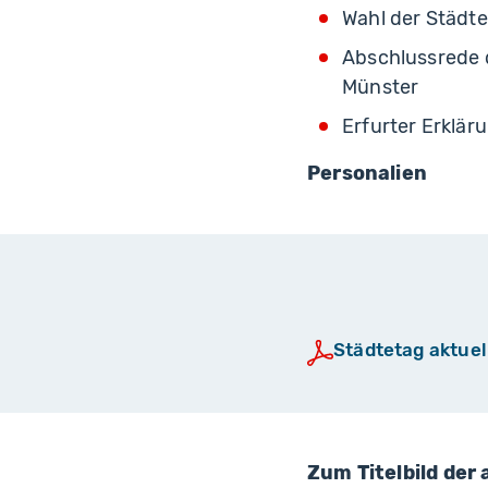
Wahl der Städt
Abschlussrede 
Münster
Erfurter Erklär
Personalien
Städtetag aktuel
Zum Titelbild der