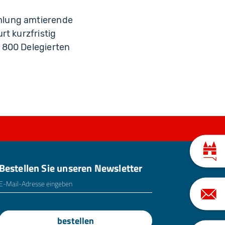
mlung amtierende
rt kurzfristig
 800 Delegierten
Bestellen Sie unseren Newsletter
E-Mailadresse
*
bestellen