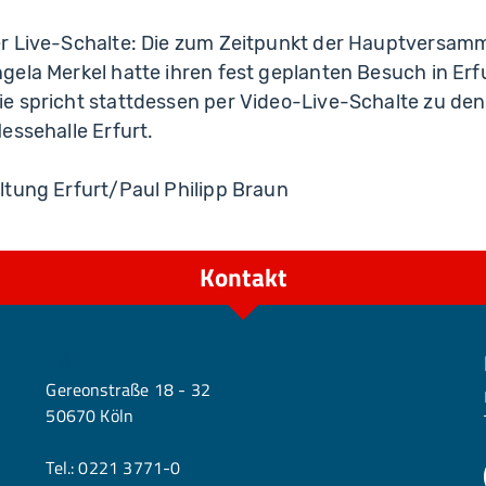
r Live-Schalte: Die zum Zeitpunkt der Hauptversam
ela Merkel hatte ihren fest geplanten Besuch in Erfu
e spricht stattdessen per Video-Live-Schalte zu den
essehalle Erfurt.
ltung Erfurt/Paul Philipp Braun
Kontakt
Köln
Gereonstraße 18 - 32
50670 Köln
Tel.:
0221 3771-0