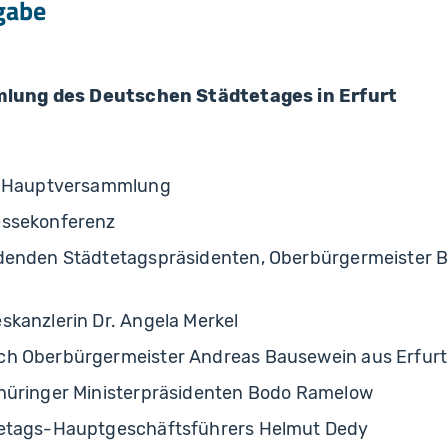
gabe
lung des Deutschen Städtetages in Erfurt
r Hauptversammlung
essekonferenz
denden Städtetagspräsidenten, Oberbürgermeister 
kanzlerin Dr. Angela Merkel
h Oberbürgermeister Andreas Bausewein aus Erfurt
hüringer Ministerpräsidenten Bodo Ramelow
etags-Hauptgeschäftsführers Helmut Dedy