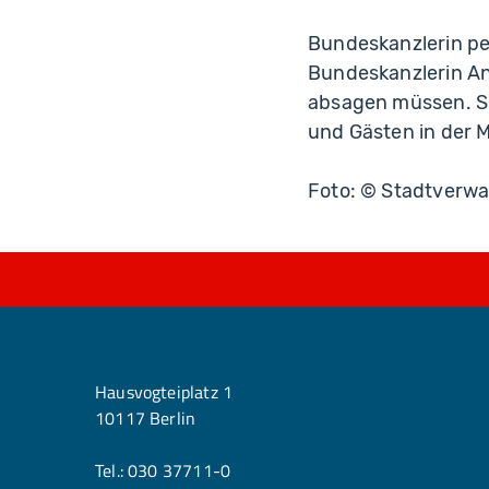
Bundeskanzlerin pe
Bundeskanzlerin Ang
absagen müssen. Si
und Gästen in der M
Foto: © Stadtverwa
Berlin
Hausvogteiplatz 1
10117 Berlin
Tel.:
030 37711-0