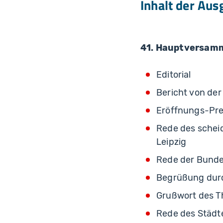
Inhalt der Aus
41. Hauptversamm
Editorial
Bericht von de
Eröffnungs-Pr
Rede des schei
Leipzig
Rede der Bundes
Begrüßung durc
Grußwort des T
Rede des Städt