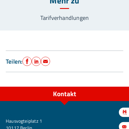
Mehr zu
Tarifverhandlungen
Teilen:
Facebook
LinkedIn
E-Mail
Kontakt
Berlin
Hausvogteiplatz 1
10117 Berlin