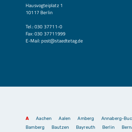
Hausvogteiplatz 1
10117 Berlin
Tel.:
030 37711-0
Fax: 030 37711999
E-Mail:
post@staedtetag.de
A
Aachen
Aalen
Amberg
Annaberg-Buc
Bamberg
Bautzen
Bayreuth
Berlin
Bern