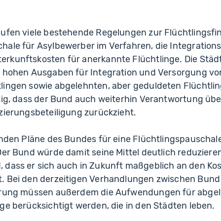
aufen viele bestehende Regelungen zur Flüchtlingsfi
hale für Asylbewerber im Verfahren, die Integration
rkunftskosten für anerkannte Flüchtlinge. Die Städ
t hohen Ausgaben für Integration und Versorgung vo
lingen sowie abgelehnten, aber geduldeten Flüchtlin
htig, dass der Bund auch weiterhin Verantwortung üb
zierungsbeteiligung zurückzieht.
enden Pläne des Bundes für eine Flüchtlingspauschal
Der Bund würde damit seine Mittel deutlich reduzieren
 dass er sich auch in Zukunft maßgeblich an den Ko
. Bei den derzeitigen Verhandlungen zwischen Bund
erung müssen außerdem die Aufwendungen für abgel
ge berücksichtigt werden, die in den Städten leben.