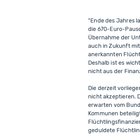
"Ende des Jahres l
die 670-Euro-Pausc
Übernahme der Unte
auch in Zukunft mi
anerkannten Flücht
Deshalb ist es wic
nicht aus der Finan
Die derzeit vorlieg
nicht akzeptieren. 
erwarten vom Bund,
Kommunen beteiligt
Flüchtlingsfinanzi
geduldete Flüchtlin