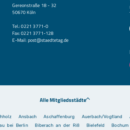
Gereonstraße 18 - 32
50670 Köln
Tel.:
0221 3771-0
Fax: 0221 3771-128
E-Mail:
post@staedtetag.de
Alle Mitgliedsstädte
hholz
Ansbach
Aschaffenburg
Auerbach/Vogtland
au bei Berlin
Biberach an der Riß
Bielefeld
Bochum