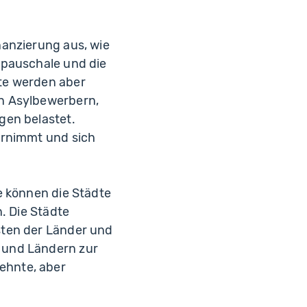
nanzierung aus, wie
spauschale und die
te werden aber
n Asylbewerbern,
gen belastet.
ernimmt und sich
e können die Städte
. Die Städte
sten der Länder und
 und Ländern zur
ehnte, aber