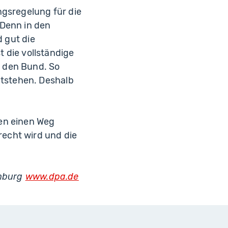
ngsregelung für die
 Denn in den
d gut die
t die vollständige
h den Bund. So
tstehen. Deshalb
sen einen Weg
echt wird und die
amburg
www.dpa.de