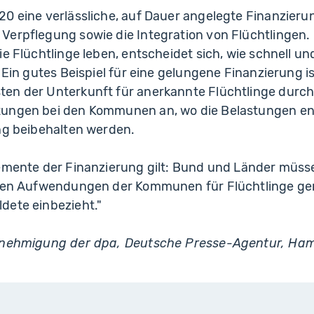
0 eine verlässliche, auf Dauer angelegte Finanzieru
Verpflegung sowie die Integration von Flüchtlingen.
ie Flüchtlinge leben, entscheidet sich, wie schnell un
 Ein gutes Beispiel für eine gelungene Finanzierung is
en der Unterkunft für anerkannte Flüchtlinge durc
tungen bei den Kommunen an, wo die Belastungen en
ung beibehalten werden.
lemente der Finanzierung gilt: Bund und Länder müs
alen Aufwendungen der Kommunen für Flüchtlinge ger
dete einbezieht."
Genehmigung der dpa, Deutsche Presse-Agentur, H