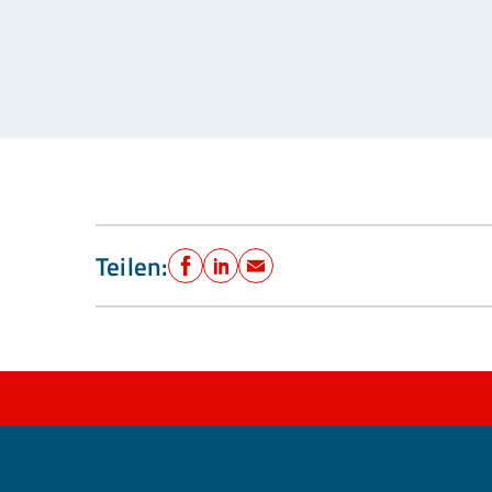
Teilen:
Facebook
LinkedIn
E-Mail
Berlin