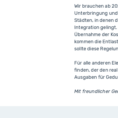
Wir brauchen ab 202
Unterbringung und 
Städten, in denen d
Integration gelingt.
Übernahme der Kost
kommen die Entlas
sollte diese Regel
Für alle anderen E
finden, der den re
Ausgaben für Gedul
Mit freundlicher 