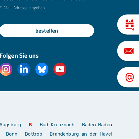
E-Mailadresse
*
bestellen
Folgen Sie uns
Augsburg
B
Bad Kreuznach
Baden-Baden
Bonn
Bottrop
Brandenburg an der Havel