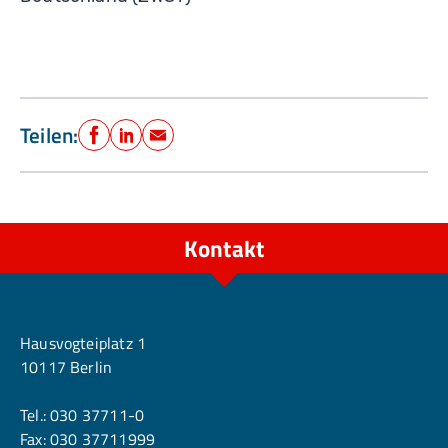
Teilen:
Facebook
LinkedIn
E-Mail
Kontakt
Berlin
Hausvogteiplatz 1
10117 Berlin
Tel.:
030 37711-0
Fax: 030 37711999