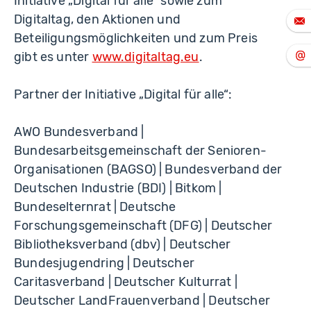
Initiative „Digital für alle“ sowie zum
Digitaltag, den Aktionen und
Beteiligungsmöglichkeiten und zum Preis
gibt es unter
www.digitaltag.eu
.
Partner der Initiative „Digital für alle“:
AWO Bundesverband |
Bundesarbeitsgemeinschaft der Senioren-
Organisationen (BAGSO) | Bundesverband der
Deutschen Industrie (BDI) | Bitkom |
Bundeselternrat | Deutsche
Forschungsgemeinschaft (DFG) | Deutscher
Bibliotheksverband (dbv) | Deutscher
Bundesjugendring | Deutscher
Caritasverband | Deutscher Kulturrat |
Deutscher LandFrauenverband | Deutscher