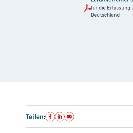
für die Erfassung
Deutschland
Teilen:
Facebook
LinkedIn
E-Mail