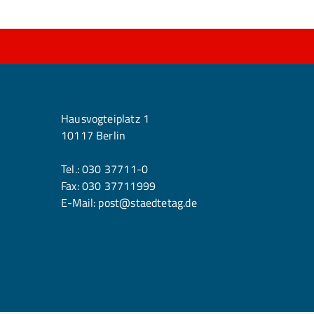
Berlin
Hausvogteiplatz 1
10117 Berlin
Tel.:
030 37711-0
Fax: 030 37711999
E-Mail:
post@staedtetag.de