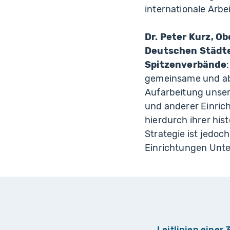
internationale Arbe
Dr. Peter Kurz, O
Deutschen Städte
Spitzenverbände
gemeinsame und ab
Aufarbeitung unser
und anderer Einrich
hierdurch ihrer hi
Strategie ist jedo
Einrichtungen Unte
Leitlinien einer