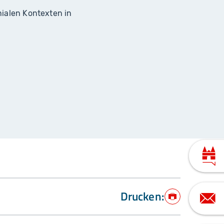
nialen Kontexten in
Drucken:
Drucken