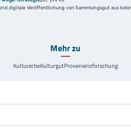
pdf, 294 KB
 und digitale Veröffentlichung von Sammlungsgut aus kolo
Mehr zu
Kulturerbe
Kulturgut
Provenienzforschung