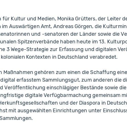
n für Kultur und Medien, Monika Grütters, der Leiter d
im Auswärtigen Amt, Andreas Görgen, die Kulturmin
rsenatorinnen und -senatoren der Länder sowie die V
unalen Spitzenverbände haben heute im 13. Kulturpo
ne 3 Wege-Strategie zur Erfassung und digitalen Ver
olonialen Kontexten in Deutschland verabredet.
n Maßnahmen gehören zum einen die Schaffung eine
 digital erfasstem Sammlungsgut, zum anderen die di
 Veröffentlichung einschlägiger Bestände sowie die
langfristige digitale Verfügbarmachung gemeinsam m
Herkunftsgesellschaften und der Diaspora in Deutsch
chst mit ausgewählten Einrichtungen unter Einschlus
r Sammlungen.