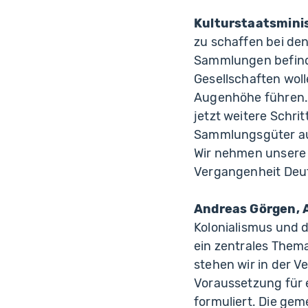
Kulturstaatsmini
zu schaffen bei de
Sammlungen befinde
Gesellschaften woll
Augenhöhe führen. 
jetzt weitere Schri
Sammlungsgüter aus
Wir nehmen unsere 
Vergangenheit Deu
Andreas Görgen, 
Kolonialismus und 
ein zentrales Them
stehen wir in der 
Voraussetzung für 
formuliert. Die ge