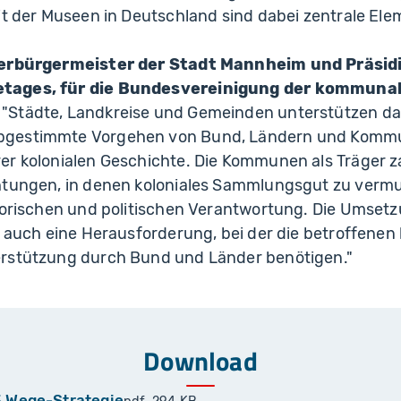
it der Museen in Deutschland sind dabei zentrale Ele
berbürgermeister der Stadt Mannheim und Präsid
tages, für die Bundesvereinigung der kommuna
: "Städte, Landkreise und Gemeinden unterstützen d
gestimmte Vorgehen von Bund, Ländern und Kommu
er kolonialen Geschichte. Die Kommunen als Träger 
tungen, in denen koloniales Sammlungsgut zu vermute
storischen und politischen Verantwortung. Die Umset
ch auch eine Herausforderung, bei der die betroffen
rstützung durch Bund und Länder benötigen."
Download
 3 Wege-Strategie