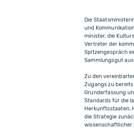
Die Staatsministeri
und Kommunikation 
minister, die Kultu
Vertreter der komm
Spitzengespräch ei
Sammlungsgut aus k
Zu den vereinbarte
Zugangs zu bereits
Grunderfassung und
Standards für die 
Herkunftsstaaten, 
die Strategie zunä
wissenschaftliche