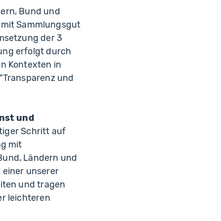
dern, Bund und
 mit Sammlungsgut
Umsetzung der 3
ung erfolgt durch
en Kontexten in
 "Transparenz und
unst und
tiger Schritt auf
g mit
 Bund, Ländern und
einer unserer
eiten und tragen
r leichteren