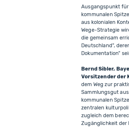
Ausgangspunkt für 
kommunalen Spitze
aus kolonialen Kon
Wege-Strategie wir
die gemeinsam erri
Deutschland", dere
Dokumentation" sei
Bernd Sibler, Bay
Vorsitzender der
dem Weg zur prakt
Sammlungsgut aus k
kommunalen Spitze
zentralen kulturpo
zugleich dem berech
Zugänglichkeit der