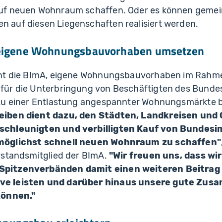
uf neuen Wohnraum schaffen. Oder es können gemei
auf diesen Liegenschaften realisiert werden.
 eigene Wohnungsbauvorhaben umsetzen
ant die BImA, eigene Wohnungsbauvorhaben im Rahm
für die Unterbringung von Beschäftigten des Bund
zu einer Entlastung angespannter Wohnungsmärkte 
eiben dient dazu, den Städten, Landkreisen und
schleunigten und verbilligten Kauf von Bundesi
möglichst schnell neuen Wohnraum zu schaffen"
rstandsmitglied der BImA.
"Wir freuen uns, dass w
pitzenverbänden damit einen weiteren Beitrag
e leisten und darüber hinaus unsere gute Zus
können."