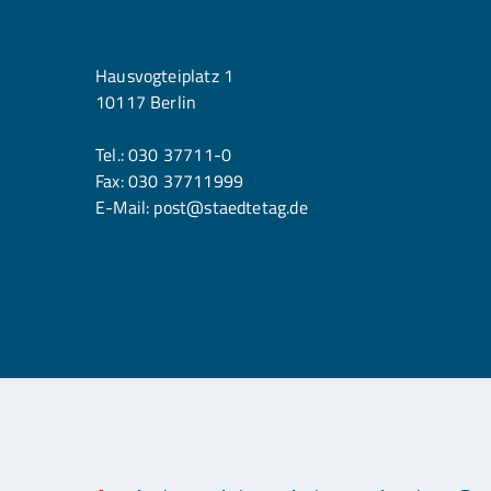
Berlin
Hausvogteiplatz 1
10117 Berlin
Tel.:
030 37711-0
Fax: 030 37711999
E-Mail:
post@staedtetag.de