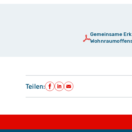
Gemeinsame Erkl
Wohnraumoffens
Teilen:
Facebook
LinkedIn
E-Mail