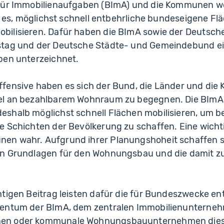
für Immobilienaufgaben (BImA) und die Kommunen w
st es, möglichst schnell entbehrliche bundeseigene Fl
ilisieren. Dafür haben die BImA sowie der Deutsche
stag und der Deutsche Städte- und Gemeindebund 
ben unterzeichnet.
fensive haben es sich der Bund, die Länder und di
el an bezahlbarem Wohnraum zu begegnen. Die BImA
shalb möglichst schnell Flächen mobilisieren, um b
e Schichten der Bevölkerung zu schaffen. Eine wich
n wahr. Aufgrund ihrer Planungshoheit schaffen si
en Grundlagen für den Wohnungsbau und die dami
tigen Beitrag leisten dafür die für Bundeszwecke en
gentum der BImA, dem zentralen Immobilienunterne
en oder kommunale Wohnungsbauunternehmen dies