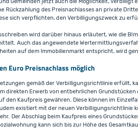
und Gemeinden jetzt auch die Möglichkeit, verbilligt
e Rückzahlung des Preisnachlasses an private Dritte
se sich verpflichten, den Verbilligungszweck zu erfül
schreiben wird darüber hinaus erläutert, wie die BI
ittelt. Auch das angewendete Wertermittlungsverfa
heiten auf dem Immobilienmarkt entspricht, wird gen
en Euro Preisnachlass möglich
tzungen gemäß der Verbilligungsrichtlinie erfüllt, 
m direkten Erwerb von entbehrlichen Grundstücken
f den Kaufpreis gewähren. Diese können im Einzelfal
em existiert mit der neuen Verbilligungsrichtlinie k
r. Der Abschlag beim Kaufpreis eines Grundstücke
Sozialwohnung kann sich bis zur Höhe des Gesamtkau