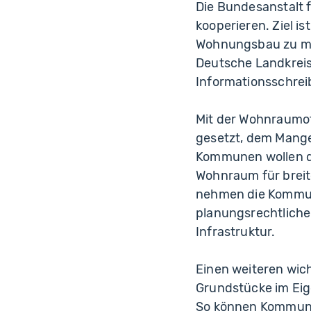
Die Bundesanstalt 
kooperieren. Ziel i
Wohnungsbau zu mob
Deutsche Landkrei
Informationsschrei
Mit der Wohnraumof
gesetzt, dem Mang
Kommunen wollen de
Wohnraum für breit
nehmen die Kommune
planungsrechtlich
Infrastruktur.
Einen weiteren wich
Grundstücke im Ei
So können Kommun