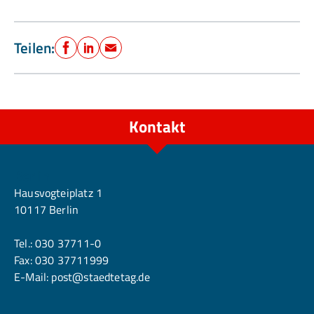
Teilen:
Facebook
LinkedIn
E-Mail
Kontakt
Berlin
Hausvogteiplatz 1
10117 Berlin
Tel.:
030 37711-0
Fax: 030 37711999
E-Mail:
post@staedtetag.de