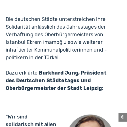
Die deutschen Städte unterstreichen ihre
Solidarität anlässlich des Jahrestages der
Verhaftung des Oberbürgermeisters von
Istanbul Ekrem İmamoğlu sowie weiterer
inhaftierter Kommunalpolitikerinnen und -
politikern in der Türkei.
Dazu erklärte
Burkhard Jung, Präsident
des Deutschen Städtetages und
Oberbürgermeister der Stadt Leipzig
:
"Wir sind
Ba
solidarisch mit allen