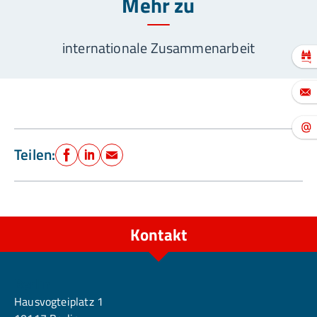
Mehr zu
internationale Zusammenarbeit
Teilen:
Facebook
LinkedIn
E-Mail
Kontakt
Berlin
Hausvogteiplatz 1