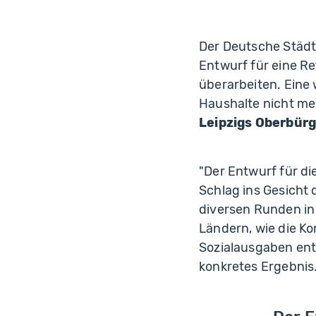
Der Deutsche Städt
Entwurf für eine R
überarbeiten. Eine
Haushalte nicht me
Leipzigs Oberbür
"Der Entwurf für di
Schlag ins Gesicht
diversen Runden in
Ländern, wie die K
Sozialausgaben ent
konkretes Ergebnis.