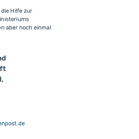
die Hilfe zur
inisteriums
en aber noch einmal
nd
ft
,
npost.de