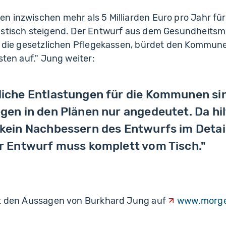
 inzwischen mehr als 5 Milliarden Euro pro Jahr für 
astisch steigend. Der Entwurf aus dem Gesundheitsm
ar die gesetzlichen Pflegekassen, bürdet den Kommun
sten auf." Jung weiter:
iche Entlastungen für die Kommunen si
gen in den Plänen nur angedeutet. Da hil
kein Nachbessern des Entwurfs im Detail
r Entwurf muss komplett vom Tisch."
it den Aussagen von Burkhard Jung auf
www.morge