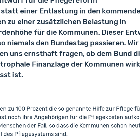
ntwurf für die Pflegereform
 statt einer Entlastung in den kommend
n zu einer zusätzlichen Belastung in
ardenhöhe für die Kommunen. Dieser Ent
so niemals den Bundestag passieren. Wir
n uns ernsthaft fragen, ob dem Bund d
trophale Finanzlage der Kommunen wirk
st ist.
 zu 100 Prozent die so genannte Hilfe zur Pflege fü
bst noch ihre Angehörigen für die Pflegekosten auf
 Menschen der Fall, so dass die Kommunen schon heu
il des Pflegesystems sind.