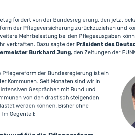
etag fordert von der Bundesregierung, den jetzt b
eform der Pflegeversicherung zurückzuziehen und ko
 weitere Mehrbelastung bei den Pflegeausgaben kön
hr verkraften. Dazu sagte der
Präsident des Deuts
germeister Burkhard Jung
, den Zeitungen der FU
e Pflegereform der Bundesregierung ist ein
 der Kommunen. Seit Monaten sind wir in
 intensiven Gesprächen mit Bund und
ommunen von den drastisch steigenden
lastet werden können. Bisher ohne
 Im Gegenteil: