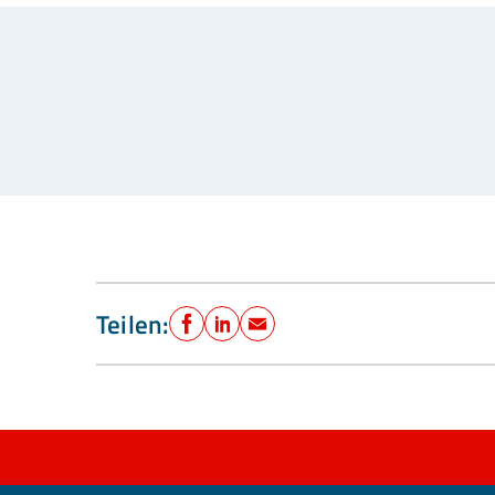
Teilen:
Facebook
LinkedIn
E-Mail