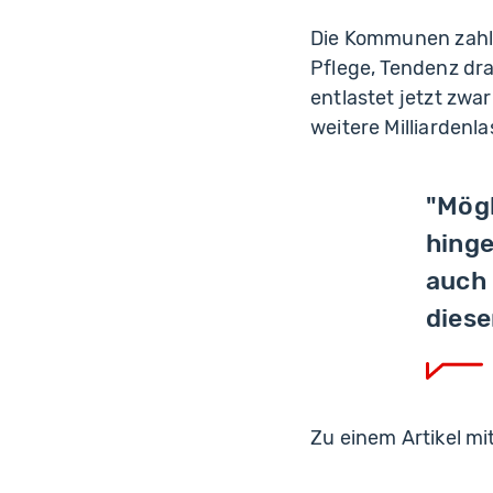
Die Kommunen zahlen
Pflege, Tendenz dr
entlastet jetzt zw
weitere Milliardenla
"Mögl
hinge
auch 
diese
Zu einem Artikel m