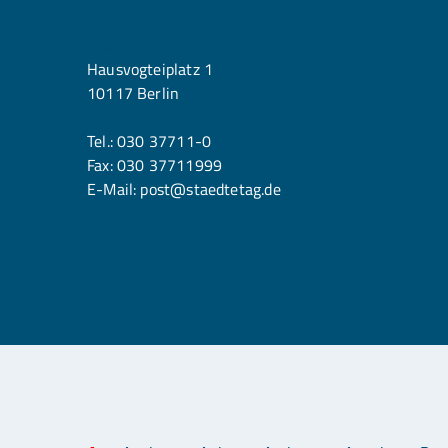
Berlin
Hausvogteiplatz 1
10117 Berlin
Tel.:
030 37711-0
Fax: 030 37711999
E-Mail:
post@staedtetag.de