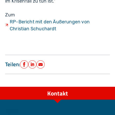
im Krisenfall zu tun ist."
Zum
RP-Bericht mit den Äußerungen von
Christian Schuchardt
Teilen:
Facebook
LinkedIn
E-Mail
Kontakt
Berlin