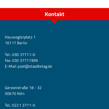
Kontakt
Berlin
Hausvogteiplatz 1
10117 Berlin
Tel.:
030 37711-0
Fax: 030 37711999
E-Mail:
post@staedtetag.de
Köln
Gereonstraße 18 - 32
50670 Köln
Tel.:
0221 3771-0