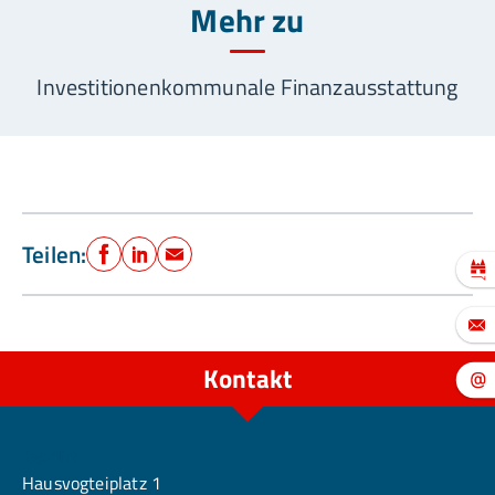
Mehr zu
Investitionen
kommunale Finanzausstattung
Teilen:
Facebook
LinkedIn
E-Mail
Kontakt
Berlin
Hausvogteiplatz 1