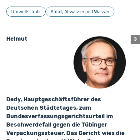
Umweltschutz
Abfall, Abwasser und Wasser
Helmut
Nü
Dedy, Hauptgeschäftsführer des
Deutschen Städtetages, zum
Bundesverfassungsgerichtsurteil im
Beschwerdefall gegen die Tübinger
Verpackungssteuer. Das Gericht wies die