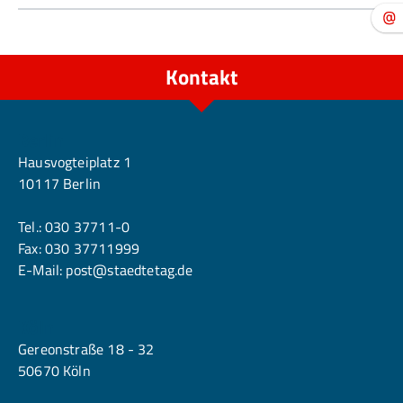
Kontakt
Berlin
Hausvogteiplatz 1
10117 Berlin
Tel.:
030 37711-0
Fax: 030 37711999
E-Mail:
post@staedtetag.de
Köln
Gereonstraße 18 - 32
50670 Köln