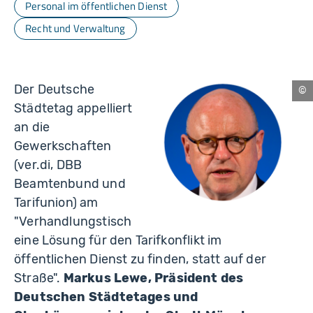
Personal im öffentlichen Dienst
Recht und Verwaltung
Der Deutsche
Bel
Städtetag appelliert
an die
Gewerkschaften
(ver.di, DBB
Beamtenbund und
Tarifunion) am
"Verhandlungstisch
eine Lösung für den Tarifkonflikt im
öffentlichen Dienst zu finden, statt auf der
Straße".
Markus Lewe, Präsident des
Deutschen Städtetages und