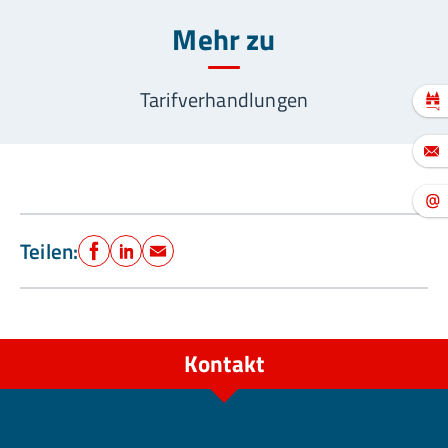
Mehr zu
Tarifverhandlungen
Teilen:
Facebook
LinkedIn
E-Mail
Kontakt
Berlin