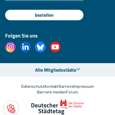
bestellen
Folgen Sie uns
Alle Mitgliedsstädte
Datenschutz
Kontakt
Karriere
Impressum
Barriere melden
Forum