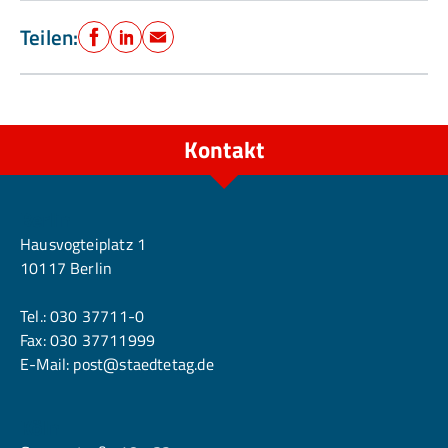
Teilen:
Facebook
LinkedIn
E-Mail
Kontakt
Berlin
Hausvogteiplatz 1
10117 Berlin
Tel.:
030 37711-0
Fax: 030 37711999
E-Mail:
post@staedtetag.de
Köln