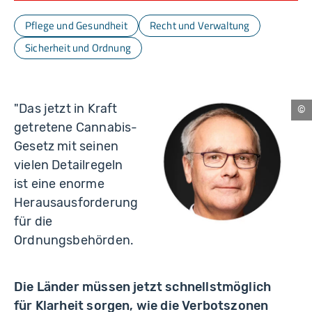
Pflege und Gesundheit
Recht und Verwaltung
Sicherheit und Ordnung
"Das jetzt in Kraft
Nü
getretene Cannabis-
Gesetz mit seinen
vielen Detailregeln
ist eine enorme
Herausausforderung
für die
Ordnungsbehörden.
Die Länder müssen jetzt schnellstmöglich
für Klarheit sorgen, wie die Verbotszonen