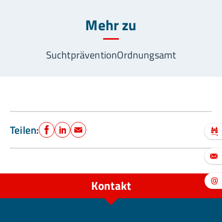
Mehr zu
Suchtprävention
Ordnungsamt
Teilen:
Facebook
LinkedIn
E-Mail
Kontakt
Berlin