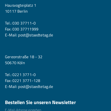
Hausvogteiplatz 1
10117 Berlin
Tel.:
030 37711-0
Fax: 030 37711999
E-Mail:
post@staedtetag.de
Köln
Gereonstraße 18 - 32
50670 Köln
Tel.:
0221 3771-0
Fax: 0221 3771-128
E-Mail:
post@staedtetag.de
Bestellen Sie unseren Newsletter
E-Mailadresse
*