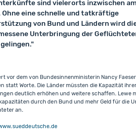
terkünfte sind vielerorts inzwischen a
. Ohne eine schnelle und tatkräftige
stützung von Bund und Ländern wird di
messene Unterbringung der Geflüchtete
 gelingen."
ert vor dem von Bundesinnenministerin Nancy Faese
n statt Worte. Die Länder müssten die Kapazität ihre
ngen deutlich erhöhen und weitere schaffen. Lewe
apazitäten durch den Bund und mehr Geld für die 
teter an.
 www.sueddeutsche.de