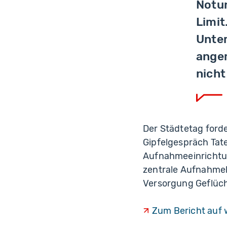
Notun
Limit
Unter
ange
nicht
Der Städtetag ford
Gipfelgespräch Tate
Aufnahmeeinrichtu
zentrale Aufnahmek
Versorgung Geflüch
Zum Bericht auf