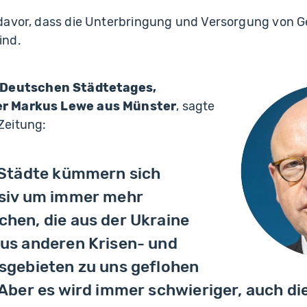
davor, dass die Unterbringung und Versorgung von 
ind.
 Deutschen Städtetages,
r Markus Lewe aus Münster
, sagte
Zeitung:
 Städte kümmern sich
nsiv um immer mehr
hen, die aus der Ukraine
us anderen Krisen- und
sgebieten zu uns geflohen
 Aber es wird immer schwieriger, auch di