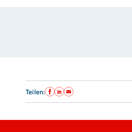
Teilen:
Facebook
LinkedIn
E-Mail