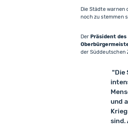
Die Städte warnen 
noch zu stemmen s
Der
Präsident des
Oberbürgermeiste
der Süddeutschen 
"Die
inte
Mensc
und a
Krieg
sind.