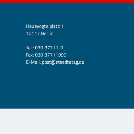
Berlin
Hausvogteiplatz 1
10117 Berlin
Tel.:
030 37711-0
Fax: 030 37711999
E-Mail:
post@staedtetag.de