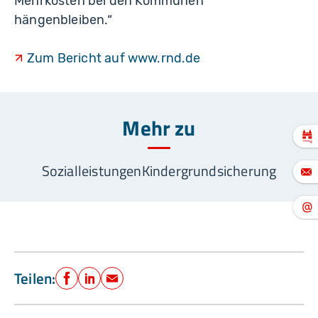
Mehrkosten bei den Kommunen
hängenbleiben.“
Zum Bericht auf www.rnd.de
Mehr zu
Sozialleistungen
Kindergrundsicherung
Teilen:
Facebook
LinkedIn
E-Mail