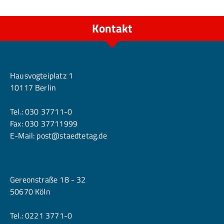
Kontakt
Berlin
Hausvogteiplatz 1
10117 Berlin
Tel.:
030 37711-0
Fax: 030 37711999
E-Mail:
post@staedtetag.de
Köln
Gereonstraße 18 - 32
50670 Köln
Tel.:
0221 3771-0