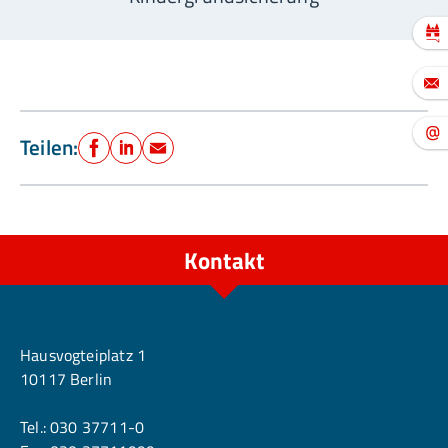
Teilen:
Facebook
LinkedIn
E-Mail
Kontakt
Berlin
Hausvogteiplatz 1
10117 Berlin
Tel.:
030 37711-0