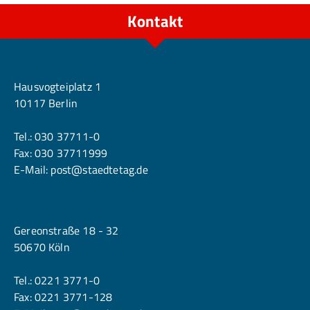
Kontakt
Berlin
Hausvogteiplatz 1
10117 Berlin
Tel.:
030 37711-0
Fax: 030 37711999
E-Mail:
post@staedtetag.de
Köln
Gereonstraße 18 - 32
50670 Köln
Tel.:
0221 3771-0
Fax: 0221 3771-128