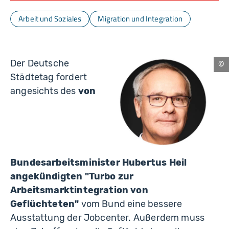
Arbeit und Soziales
Migration und Integration
Der Deutsche
Nü
Städtetag fordert
angesichts des
von
Bundesarbeitsminister Hubertus Heil
angekündigten "Turbo zur
Arbeitsmarktintegration von
Geflüchteten"
vom Bund eine bessere
Ausstattung der Jobcenter. Außerdem muss