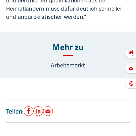
und beruflichen Qualifikationen aus den
Heimatländern muss dafür deutlich schneller
und unbürokratischer werden."
Mehr zu
Arbeitsmarkt
Teilen:
Facebook
LinkedIn
E-Mail