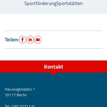
Sportförderung
Sportstätten
Teilen:
Facebook
LinkedIn
E-Mail
Kontakt
Berlin
Hausvogteiplatz 1
10117 Berlin
Tel.:
030 37711-0