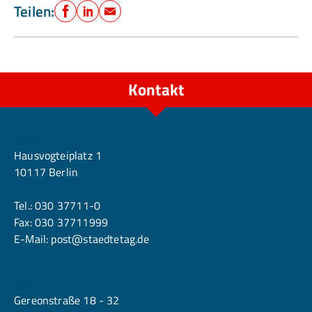
Teilen:
Facebook
LinkedIn
E-Mail
Kontakt
Berlin
Hausvogteiplatz 1
10117 Berlin
Tel.:
030 37711-0
Fax: 030 37711999
E-Mail:
post@staedtetag.de
Köln
Gereonstraße 18 - 32