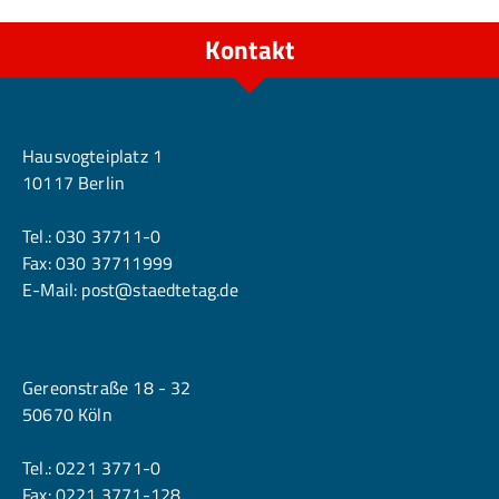
Kontakt
Berlin
Hausvogteiplatz 1
10117 Berlin
Tel.:
030 37711-0
Fax: 030 37711999
E-Mail:
post@staedtetag.de
Köln
Gereonstraße 18 - 32
50670 Köln
Tel.:
0221 3771-0
Fax: 0221 3771-128