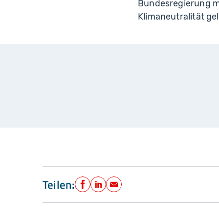
Bundesregierung m
Klimaneutralität gel
Teilen:
Facebook
LinkedIn
E-Mail