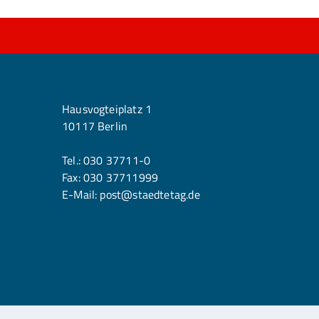
Berlin
Hausvogteiplatz 1
10117 Berlin
Tel.:
030 37711-0
Fax: 030 37711999
E-Mail:
post@staedtetag.de