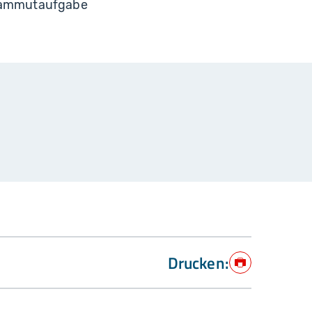
 Mammutaufgabe
Drucken:
Drucken