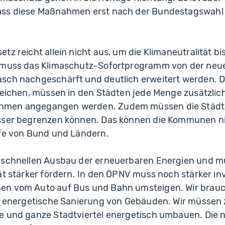
ass diese Maßnahmen erst nach der Bundestagswahl
tz reicht allein nicht aus, um die Klimaneutralität b
b muss das Klimaschutz-Sofortprogramm von der neu
sch nachgeschärft und deutlich erweitert werden. D
reichen, müssen in den Städten jede Menge zusätzlic
men angegangen werden. Zudem müssen die Städte
sser begrenzen können. Das können die Kommunen ni
lfe von Bund und Ländern.
 schnellen Ausbau der erneuerbaren Energien und m
ät stärker fördern. In den ÖPNV muss noch stärker in
en vom Auto auf Bus und Bahn umsteigen. Wir brau
ie energetische Sanierung von Gebäuden. Wir müssen 
e und ganze Stadtviertel energetisch umbauen. Die 