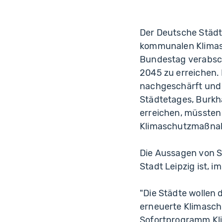
Der Deutsche Städt
kommunalen Klimas
Bundestag verabschi
2045 zu erreichen
nachgeschärft und 
Städtetages, Burkh
erreichen, müssten
Klimaschutzmaßnah
Die Aussagen von S
Stadt Leipzig ist, i
"Die Städte wollen d
erneuerte Klimasc
Sofortprogramm Klim