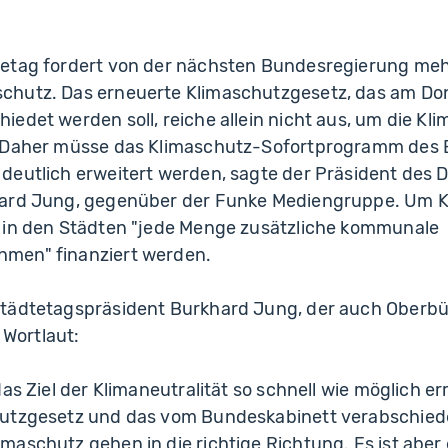
etag fordert von der nächsten Bundesregierung meh
chutz. Das erneuerte Klimaschutzgesetz, das am Do
edet werden soll, reiche allein nicht aus, um die Klim
. Daher müsse das Klimaschutz-Sofortprogramm des
deutlich erweitert werden, sagte der Präsident des
ard Jung, gegenüber der Funke Mediengruppe. Um Kl
 in den Städten "jede Menge zusätzliche kommunale
men" finanziert werden.
tädtetagspräsident Burkhard Jung, der auch Oberbü
m Wortlaut:
as Ziel der Klimaneutralität so schnell wie möglich er
hutzgesetz und das vom Bundeskabinett verabschied
aschutz gehen in die richtige Richtung. Es ist aber e