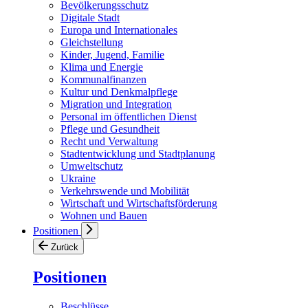
Bevölkerungsschutz
Digitale Stadt
Europa und Internationales
Gleichstellung
Kinder, Jugend, Familie
Klima und Energie
Kommunalfinanzen
Kultur und Denkmalpflege
Migration und Integration
Personal im öffentlichen Dienst
Pflege und Gesundheit
Recht und Verwaltung
Stadtentwicklung und Stadtplanung
Umweltschutz
Ukraine
Verkehrswende und Mobilität
Wirtschaft und Wirtschaftsförderung
Wohnen und Bauen
Positionen
Zurück
Positionen
Beschlüsse