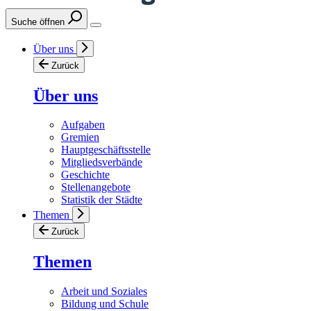
Suche öffnen
Über uns
Zurück
Über uns
Aufgaben
Gremien
Hauptgeschäftsstelle
Mitgliedsverbände
Geschichte
Stellenangebote
Statistik der Städte
Themen
Zurück
Themen
Arbeit und Soziales
Bildung und Schule