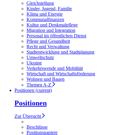
Gleichstellung
Kinder, Jugend, Familie
Klima und Energie
Kommunalfinanzen
Kultur und Denkmalpflege
Migration und Integration
Personal im öffentlichen Dienst
Pflege und Gesundheit
Recht und Verwaltung
Stadtentwicklung und Stadtplanung
Umweltschutz
Ukraine
Verkehrswende und Mobilität
Wirtschaft und Wirtschaftsförderung
Wohnen und Bauen
Themen A-Z
Positionen
(current)
Positionen
Zur Übersicht
Beschlüsse
Positionspapiere