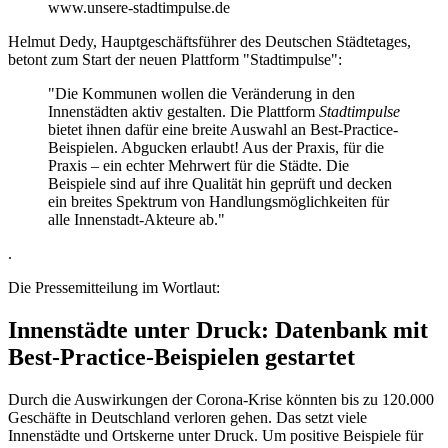
www.unsere-stadtimpulse.de
Helmut Dedy, Hauptgeschäftsführer des Deutschen Städtetages,
betont zum Start der neuen Plattform "Stadtimpulse":
"Die Kommunen wollen die Veränderung in den
Innenstädten aktiv gestalten. Die Plattform
Stadtimpulse
bietet ihnen dafür eine breite Auswahl an Best-Practice-
Beispielen. Abgucken erlaubt! Aus der Praxis, für die
Praxis – ein echter Mehrwert für die Städte. Die
Beispiele sind auf ihre Qualität hin geprüft und decken
ein breites Spektrum von Handlungsmöglichkeiten für
alle Innenstadt-Akteure ab."
.
Die Pressemitteilung im Wortlaut:
Innenstädte unter Druck: Datenbank mit
Best-Practice-Beispielen gestartet
Durch die Auswirkungen der Corona-Krise könnten bis zu 120.000
Geschäfte in Deutschland verloren gehen. Das setzt viele
Innenstädte und Ortskerne unter Druck. Um positive Beispiele für