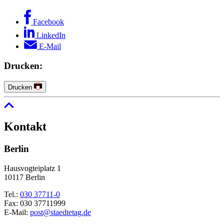
Facebook
LinkedIn
E-Mail
Drucken:
Drucken
Kontakt
Berlin
Hausvogteiplatz 1
10117 Berlin
Tel.:
030 37711-0
Fax: 030 37711999
E-Mail:
post@staedtetag.de