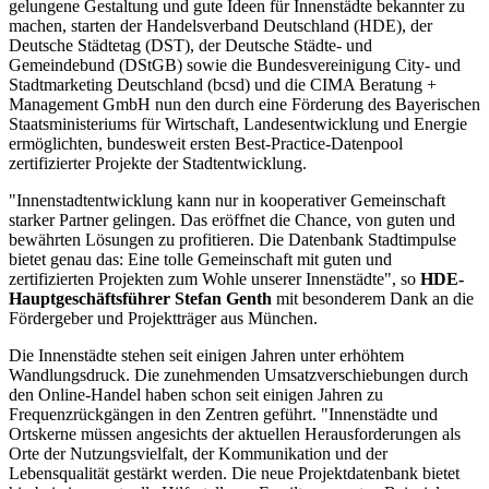
gelungene Gestaltung und gute Ideen für Innenstädte bekannter zu
machen, starten der Handelsverband Deutschland (HDE), der
Deutsche Städtetag (DST), der Deutsche Städte- und
Gemeindebund (DStGB) sowie die Bundesvereinigung City- und
Stadtmarketing Deutschland (bcsd) und die CIMA Beratung +
Management GmbH nun den durch eine Förderung des Bayerischen
Staatsministeriums für Wirtschaft, Landesentwicklung und Energie
ermöglichten, bundesweit ersten Best-Practice-Datenpool
zertifizierter Projekte der Stadtentwicklung.
"Innenstadtentwicklung kann nur in kooperativer Gemeinschaft
starker Partner gelingen. Das eröffnet die Chance, von guten und
bewährten Lösungen zu profitieren. Die Datenbank Stadtimpulse
bietet genau das: Eine tolle Gemeinschaft mit guten und
zertifizierten Projekten zum Wohle unserer Innenstädte", so
HDE-
Hauptgeschäftsführer Stefan Genth
mit besonderem Dank an die
Fördergeber und Projektträger aus München.
Die Innenstädte stehen seit einigen Jahren unter erhöhtem
Wandlungsdruck. Die zunehmenden Umsatzverschiebungen durch
den Online-Handel haben schon seit einigen Jahren zu
Frequenzrückgängen in den Zentren geführt. "Innenstädte und
Ortskerne müssen angesichts der aktuellen Herausforderungen als
Orte der Nutzungsvielfalt, der Kommunikation und der
Lebensqualität gestärkt werden. Die neue Projektdatenbank bietet