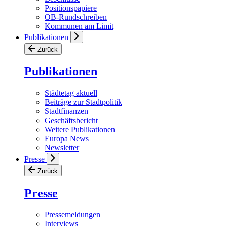
Positionspapiere
OB-Rundschreiben
Kommunen am Limit
Publikationen
Zurück
Publikationen
Städtetag aktuell
Beiträge zur Stadtpolitik
Stadtfinanzen
Geschäftsbericht
Weitere Publikationen
Europa News
Newsletter
Presse
Zurück
Presse
Pressemeldungen
Interviews