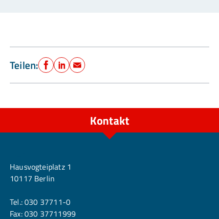
Teilen:
Facebook
LinkedIn
E-Mail
Kontakt
Berlin
Hausvogteiplatz 1
10117 Berlin
Tel.:
030 37711-0
Fax: 030 37711999