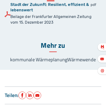
Stadt der Zukunft: Resilient, effizient &
pdf
lebenswert
Beilage der Frankfurter Allgemeinen Zeitung
vom 15. Dezember 2023
Mehr zu
kommunale Wärmeplanung
Wärmewende
Teilen:
Facebook
LinkedIn
E-Mail