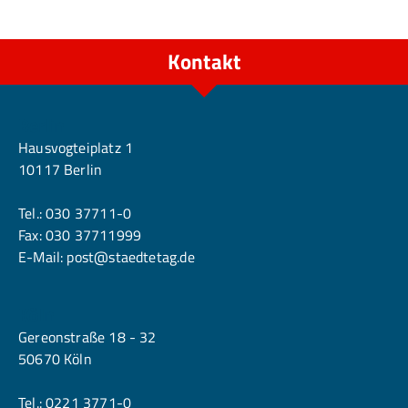
Kontakt
Berlin
Hausvogteiplatz 1
10117 Berlin
Tel.:
030 37711-0
Fax: 030 37711999
E-Mail:
post@staedtetag.de
Köln
Gereonstraße 18 - 32
50670 Köln
Tel.:
0221 3771-0