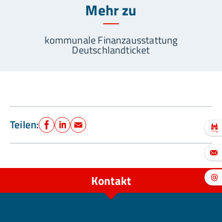
Mehr zu
kommunale Finanzausstattung
Deutschlandticket
Teilen:
Facebook
LinkedIn
E-Mail
Kontakt
Berlin