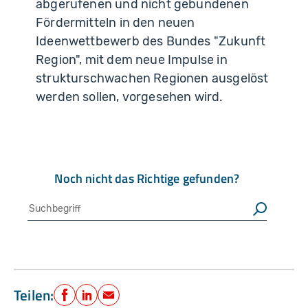
abgerufenen und nicht gebundenen
Fördermitteln in den neuen
Ideenwettbewerb des Bundes "Zukunft
Region", mit dem neue Impulse in
strukturschwachen Regionen ausgelöst
werden sollen, vorgesehen wird.
Noch nicht das Richtige gefunden?
Suche
Suchen
Teilen:
Facebook
LinkedIn
E-Mail