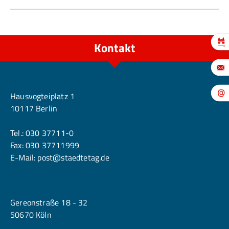
Kontakt
Berlin
Hausvogteiplatz 1
10117 Berlin
Tel.:
030 37711-0
Fax: 030 37711999
E-Mail:
post@staedtetag.de
Köln
Gereonstraße 18 - 32
50670 Köln