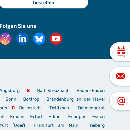
bestellen
Folgen Sie uns
Augsburg
B
Bad Kreuznach
Baden-Baden
Bonn
Bottrop
Brandenburg an der Havel
bus
D
Darmstadt
Delitzsch
Delmenhorst
ch
Emden
Erfurt
Erkner
Erlangen
Essen
furt (Oder)
Frankfurt am Main
Freiberg