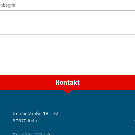
che
Kontakt
Köln
Gereonstraße 18 - 32
50670 Köln
Tel.:
0221 3771-0