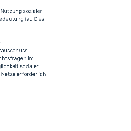
 Nutzung sozialer
edeutung ist. Dies
e
ptausschuss
echtsfragen im
chkeit sozialer
 Netze erforderlich