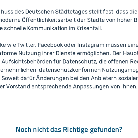
uss des Deutschen Städtetages stellt fest, dass die
moderne Öffentlichkeitsarbeit der Städte von hoher B
ne schnelle Kommunikation im Krisenfall.
ke wie Twitter, Facebook oder Instagram müssen ein
forme Nutzung ihrer Dienste ermöglichen. Der Hau
ie Aufsichtsbehörden für Datenschutz, die offenen R
nvernehmlichen, datenschutzkonformen Nutzungsmögli
. Soweit dafür Änderungen bei den Anbietern sozialer
 der Vorstand entsprechende Anpassungen von ihnen.
Noch nicht das Richtige gefunden?