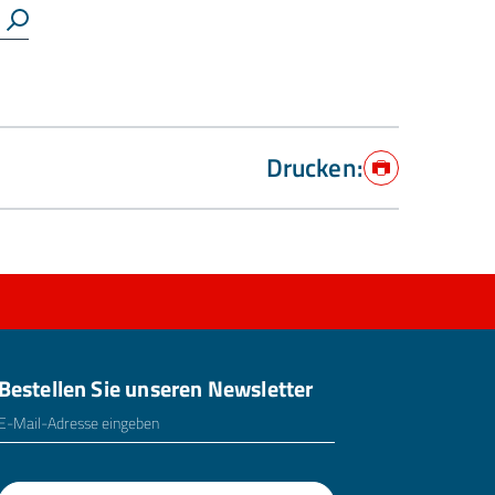
Suchen
Drucken:
Drucken
Bestellen Sie unseren Newsletter
E-Mailadresse
*