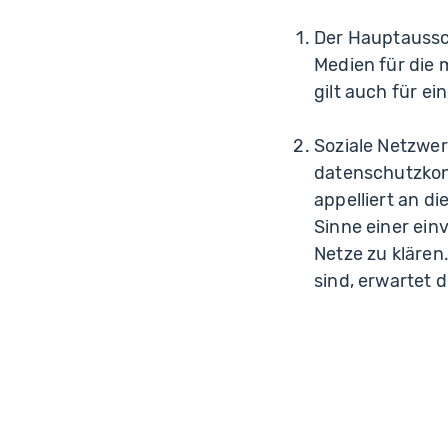
Der Hauptaussch
Medien für die 
gilt auch für ei
Soziale Netzwer
datenschutzkon
appelliert an d
Sinne einer ei
Netze zu klären
sind, erwartet