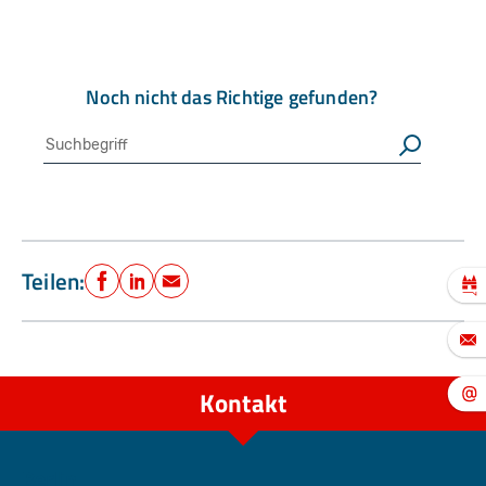
Noch nicht das Richtige gefunden?
Suche
Suchen
Teilen:
Facebook
LinkedIn
E-Mail
Kontakt
Berlin