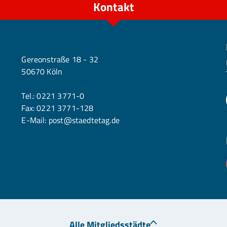
Kontakt
Köln
Gereonstraße 18 - 32
50670 Köln
Tel.:
0221 3771-0
Fax: 0221 3771-128
E-Mail:
post@staedtetag.de
Alle Mitgliedsstädte