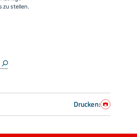
zu stellen.
Suchen
Drucken:
Drucken