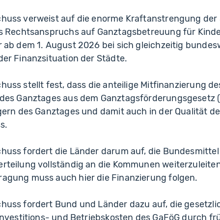
huss verweist auf die enorme Kraftanstrengung der 
es Rechtsanspruchs auf Ganztagsbetreuung für Kinde
 ab dem 1. August 2026 bei sich gleichzeitig bundes
er Finanzsituation der Städte.
uss stellt fest, dass die anteilige Mitfinanzierung 
 des Ganztages aus dem Ganztagsförderungsgesetz (
gern des Ganztages und damit auch in der Qualität d
s.
uss fordert die Länder darum auf, die Bundesmittel 
teilung vollständig an die Kommunen weiterzuleiten
agung muss auch hier die Finanzierung folgen.
huss fordert Bund und Länder dazu auf, die gesetzl
Investitions- und Betriebskosten des GaFöG durch fr