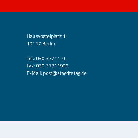
Berlin
Hausvogteiplatz 1
10117 Berlin
Tel.:
030 37711-0
Fax: 030 37711999
E-Mail:
post@staedtetag.de