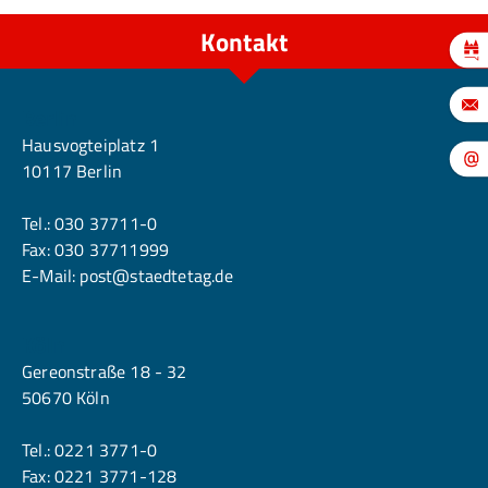
Kontakt
Berlin
Hausvogteiplatz 1
10117 Berlin
Tel.:
030 37711-0
Fax: 030 37711999
E-Mail:
post@staedtetag.de
Köln
Gereonstraße 18 - 32
50670 Köln
Tel.:
0221 3771-0
Fax: 0221 3771-128