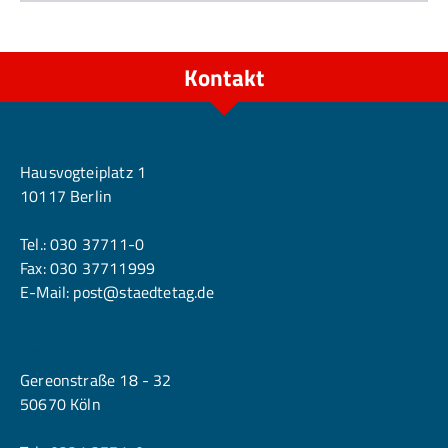
Kontakt
Berlin
Hausvogteiplatz 1
10117 Berlin
Tel.:
030 37711-0
Fax: 030 37711999
E-Mail:
post@staedtetag.de
Köln
Gereonstraße 18 - 32
50670 Köln