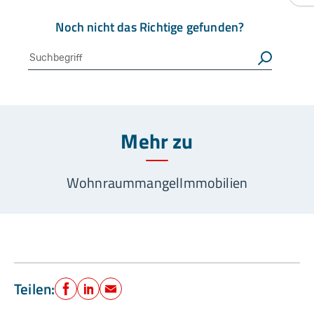
Noch nicht das Richtige gefunden?
Suche
Suchen
Mehr zu
Wohnraummangel
Immobilien
Teilen:
Facebook
LinkedIn
E-Mail