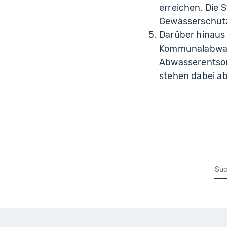
erreichen. Die 
Gewässerschut
Darüber hinaus
Kommunalabwasse
Abwasserentsor
stehen dabei ab
Su