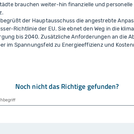
Städte brauchen weiter-hin finanzielle und personell
z.
 begrüßt der Hauptausschuss die angestrebte Anpa
r-Richtlinie der EU. Sie ebnet den Weg in die klim
gung bis 2040. Zusätzliche Anforderungen an die A
er im Spannungsfeld zu Energieeffizienz und Kostenn
Noch nicht das Richtige gefunden?
che