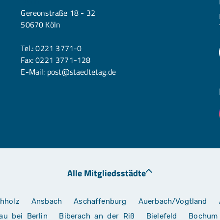
Köln
Gereonstraße 18 - 32
50670 Köln
Tel.:
0221 3771-0
Fax: 0221 3771-128
E-Mail:
post@staedtetag.de
Alle Mitgliedsstädte
hholz
Ansbach
Aschaffenburg
Auerbach/Vogtland
au bei Berlin
Biberach an der Riß
Bielefeld
Bochum