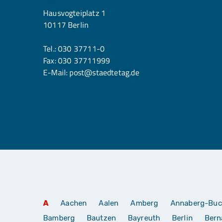
Berlin
Hausvogteiplatz 1
10117 Berlin
Tel.:
030 37711-0
Fax: 030 37711999
E-Mail:
post@staedtetag.de
A
Aachen
Aalen
Amberg
Annaberg-Buc
Bamberg
Bautzen
Bayreuth
Berlin
Bern