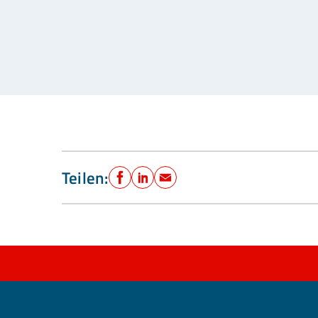
Teilen:
Facebook
LinkedIn
E-Mail