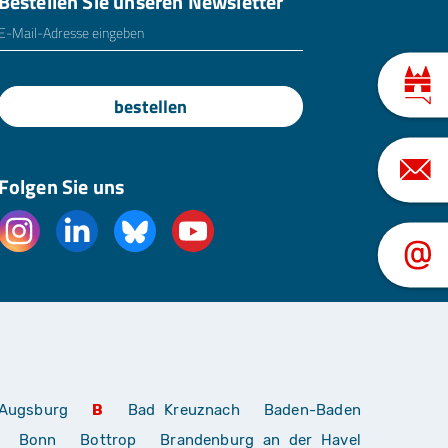
Bestellen Sie unseren Newsletter
E-Mailadresse
*
bestellen
Folgen Sie uns
Augsburg
B
Bad Kreuznach
Baden-Baden
Bonn
Bottrop
Brandenburg an der Havel