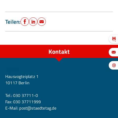
Teilen:
Facebook
LinkedIn
E-Mail
Kontakt
Berlin
Hausvogteiplatz 1
10117 Berlin
Tel.:
030 37711-0
Fax: 030 37711999
E-Mail:
post@staedtetag.de