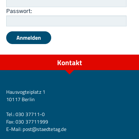
Passwort:
Kontakt
Berlin
Hausvogteiplatz 1
10117 Berlin
Tel.:
030 37711-0
Fax: 030 37711999
E-Mail:
post@staedtetag.de