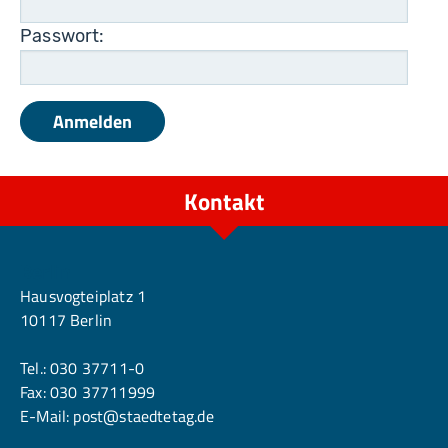
Passwort:
Kontakt
Berlin
Hausvogteiplatz 1
10117 Berlin
Tel.:
030 37711-0
Fax: 030 37711999
E-Mail:
post@staedtetag.de