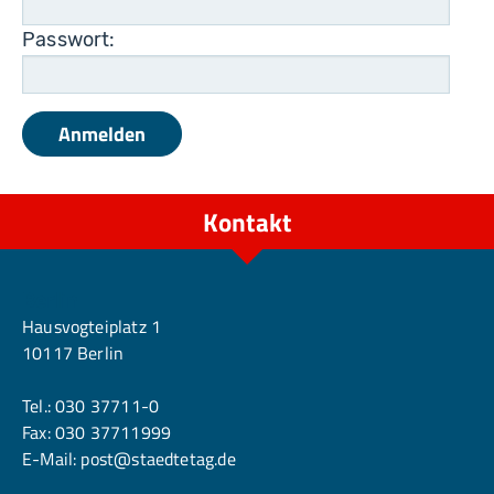
Passwort:
Kontakt
Berlin
Hausvogteiplatz 1
10117 Berlin
Tel.:
030 37711-0
Fax: 030 37711999
E-Mail:
post@staedtetag.de